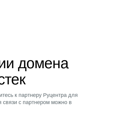
ции домена
стек
итесь к партнеру Руцентра для
я связи с партнером можно в