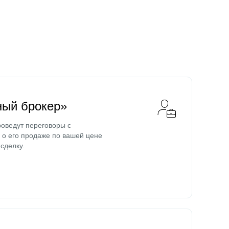
ный брокер»
оведут переговоры с
о его продаже по вашей цене
сделку.