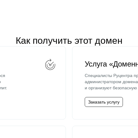
Как получить этот домен
Услуга «Домен
ося
Специалисты Руцентра пр
ю
администратором домена 
лит.
и организуют безопасную 
Заказать услугу